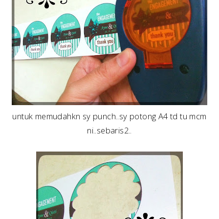
untuk memudahkn sy punch..sy potong A4 td tu mcm
ni..sebaris2..