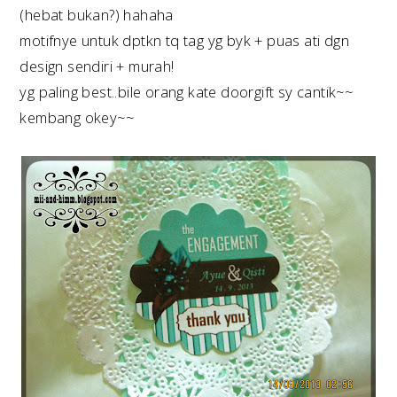
(hebat bukan?) hahaha
motifnye untuk dptkn tq tag yg byk + puas ati dgn
design sendiri + murah!
yg paling best..bile orang kate doorgift sy cantik~~
kembang okey~~