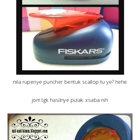
nila rupenye puncher bentuk scallop tu ye? hehe
jom tgk hasilnye pulak..xsaba nih