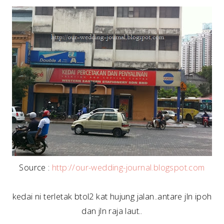
Source :
http://our-wedding-journal.blogspot.com
kedai ni terletak btol2 kat hujung jalan..antare jln ipoh
dan jln raja laut..