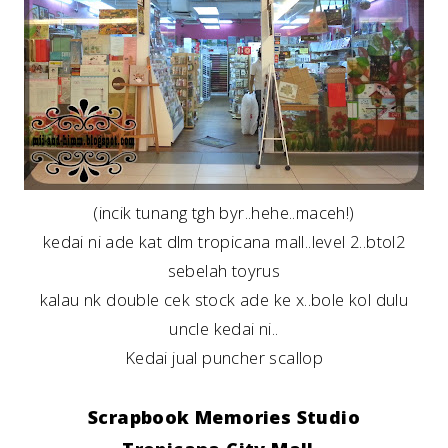
(incik tunang tgh byr..hehe..maceh!)
kedai ni ade kat dlm tropicana mall..level 2..btol2
sebelah toyrus
kalau nk double cek stock ade ke x..bole kol dulu
uncle kedai ni..
Kedai jual puncher scallop
Scrapbook Memories Studio