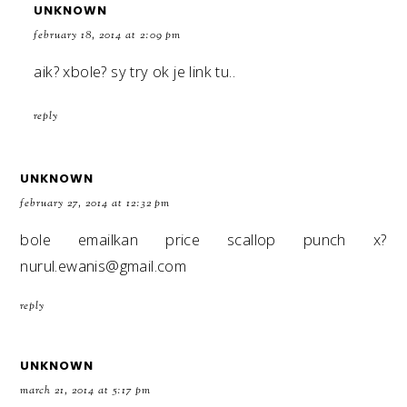
UNKNOWN
february 18, 2014 at 2:09 pm
aik? xbole? sy try ok je link tu..
reply
UNKNOWN
february 27, 2014 at 12:32 pm
bole emailkan price scallop punch x?
nurul.ewanis@gmail.com
reply
UNKNOWN
march 21, 2014 at 5:17 pm