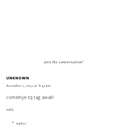
join the conversation!
UNKNOWN
december 1, 2013 at 8:45 pm
comelnye tq tag awak!
reply
replies