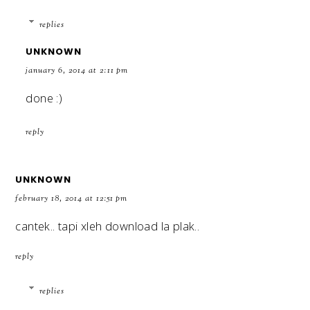
replies
UNKNOWN
january 6, 2014 at 2:11 pm
done :)
reply
UNKNOWN
february 18, 2014 at 12:51 pm
cantek.. tapi xleh download la plak..
reply
replies