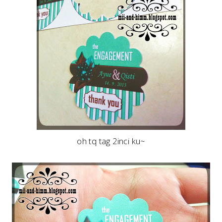
oh tq tag 2inci ku~