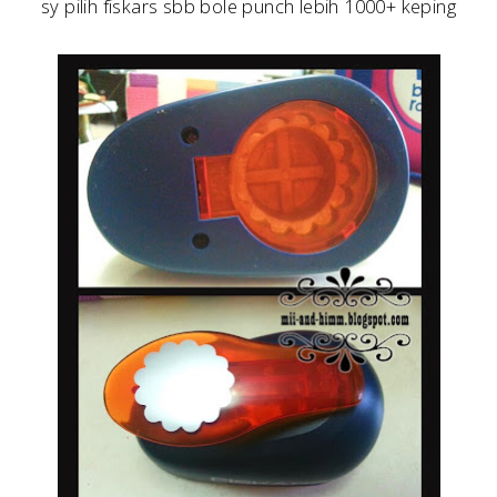
sy pilih fiskars sbb bole punch lebih 1000+ keping