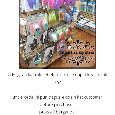
ade lg tau kat rak sebelah..xkn nk snap 1 kdai pulak
kn?
uncle kedai ni pun bagus..explain kat customer
before purchase...
puas ati bergande.