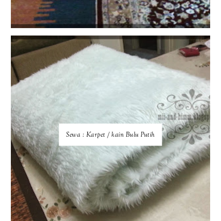
Sewa : Karpet / kain Bulu Putih