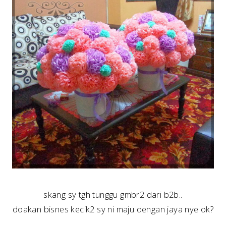
skang sy tgh tunggu gmbr2 dari b2b..
doakan bisnes kecik2 sy ni maju dengan jaya nye ok?