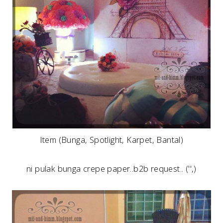
Item (Bunga, Spotlight, Karpet, Bantal)
ni pulak bunga crepe paper..b2b request.. ('',)