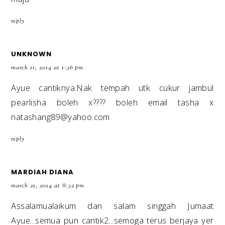
reply
UNKNOWN
march 11, 2014 at 1:36 pm
Ayue cantiknya.Nak tempah utk cukur jambul
pearlisha boleh x???? boleh email tasha x
natashang89@yahoo.com
reply
MARDIAH DIANA
march 21, 2014 at 8:32 pm
Assalamualaikum dan salam singgah Jumaat
Ayue...semua pun cantik2...semoga terus berjaya yer