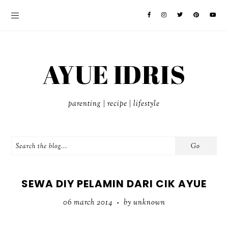
AYUE IDRIS
parenting | recipe | lifestyle
SEWA DIY PELAMIN DARI CIK AYUE
06 march 2014
by unknown
•