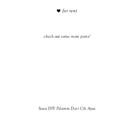
for rent
check out some more posts!
Sewa DIY Pelamin Dari Cik Ayue