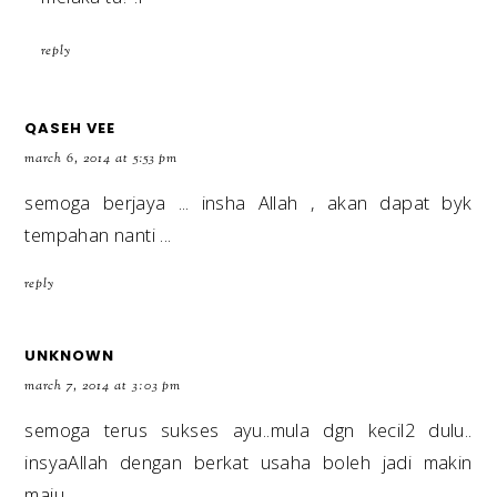
reply
QASEH VEE
march 6, 2014 at 5:53 pm
semoga berjaya ... insha Allah , akan dapat byk
tempahan nanti ...
reply
UNKNOWN
march 7, 2014 at 3:03 pm
semoga terus sukses ayu..mula dgn kecil2 dulu..
insyaAllah dengan berkat usaha boleh jadi makin
maju