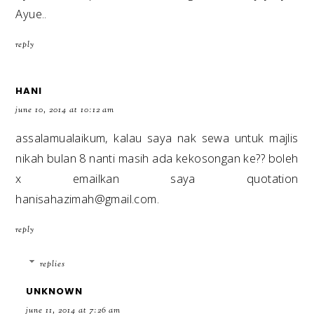
Ayue..
reply
HANI
june 10, 2014 at 10:12 am
assalamualaikum, kalau saya nak sewa untuk majlis
nikah bulan 8 nanti masih ada kekosongan ke?? boleh
x emailkan saya quotation
hanisahazimah@gmail.com.
reply
replies
UNKNOWN
june 11, 2014 at 7:26 am