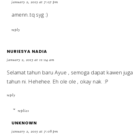
january 2, 2015 at 7:07 pm
amenn..tq syg :)
reply
NURIESYA NADIA
january 2, 2015 at 11:04 am
Selamat tahun baru Ayue , semoga dapat kawen juga
tahun ni. Hehehee. Eh ole ole , okay nak. :P
reply
replies
UNKNOWN
january 2, 2015 at 7:08 pm