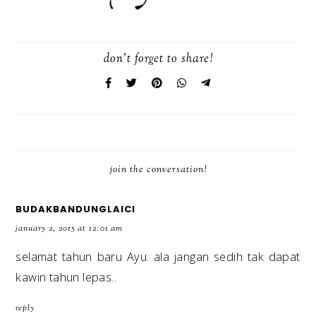
don't forget to share!
join the conversation!
BUDAKBANDUNGLAICI
january 2, 2015 at 12:01 am
selamat tahun baru Ayu. ala jangan sedih tak dapat
kawin tahun lepas..
reply