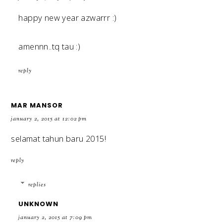
happy new year azwarrr :)
amennn..tq tau :)
reply
MAR MANSOR
january 2, 2015 at 12:02 pm
selamat tahun baru 2015!
reply
replies
UNKNOWN
january 2, 2015 at 7:09 pm