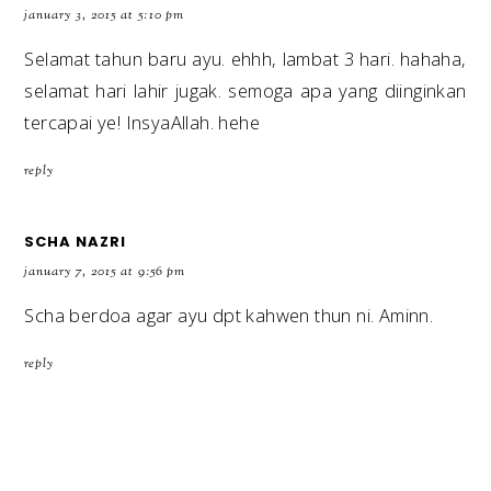
january 3, 2015 at 5:10 pm
Selamat tahun baru ayu. ehhh, lambat 3 hari. hahaha,
selamat hari lahir jugak. semoga apa yang diinginkan
tercapai ye! InsyaAllah. hehe
reply
SCHA NAZRI
january 7, 2015 at 9:56 pm
Scha berdoa agar ayu dpt kahwen thun ni. Aminn.
reply