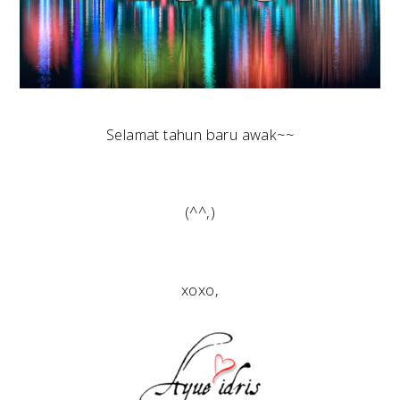
Selamat tahun baru awak~~
(^^,)
xoxo,