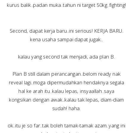
kurus balik..padan muka..tahun ni target 50kg..fighting!
Second, dapat kerja baru..ini serious! KERJA BARU.
kena usaha sampai dapat jugak..
kalau yang second tak menjadi, ada plan B.
Plan B still dalam perancangan..belom ready nak
reveal lagi..moga dipermudahkan hendaknya segala
hal ke arah itu..kalau lepas, insyaallah..saya
kongsikan dengan awak..kalau tak lepas, diam-diam
sudah! haha.
ok..itu je so far..tak boleh tamak-tamak azam..yang ini