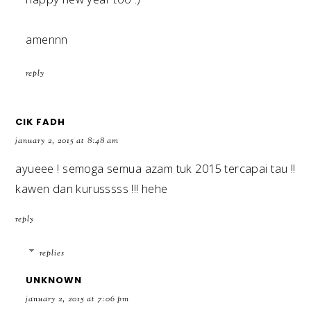
amennn
reply
CIK FADH
january 2, 2015 at 8:48 am
ayueee ! semoga semua azam tuk 2015 tercapai tau !!
kawen dan kurusssss !!! hehe
reply
replies
UNKNOWN
january 2, 2015 at 7:06 pm