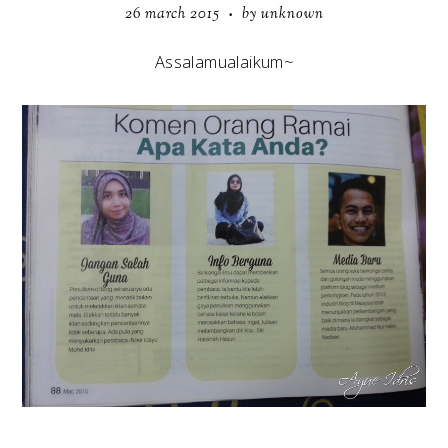
26 march 2015
by unknown
•
Assalamualaikum~