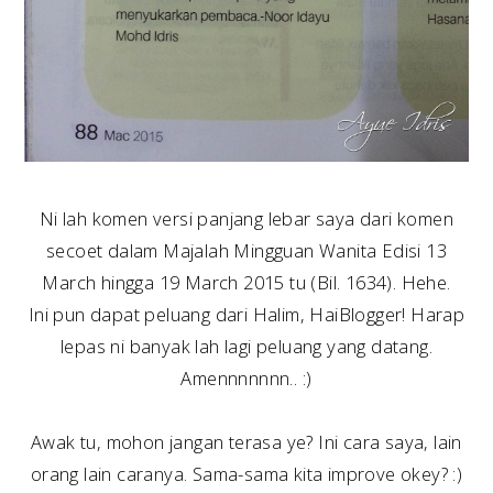
Ni lah komen versi panjang lebar saya dari komen
secoet dalam Majalah Mingguan Wanita Edisi 13
March hingga 19 March 2015 tu (Bil. 1634). Hehe.
Ini pun dapat peluang dari Halim, HaiBlogger! Harap
lepas ni banyak lah lagi peluang yang datang.
Amennnnnnn.. :)
Awak tu, mohon jangan terasa ye? Ini cara saya, lain
orang lain caranya. Sama-sama kita improve okey? :)