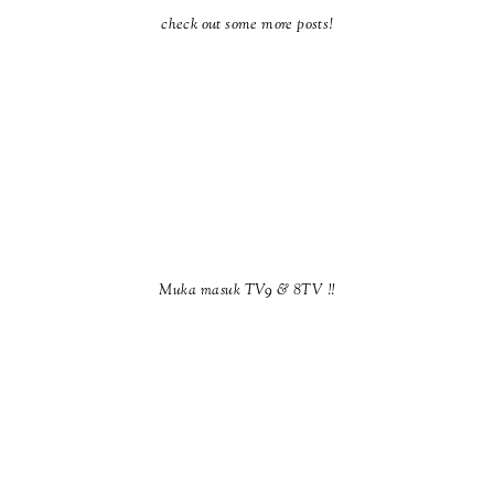
check out some more posts!
Muka masuk TV9 & 8TV !!