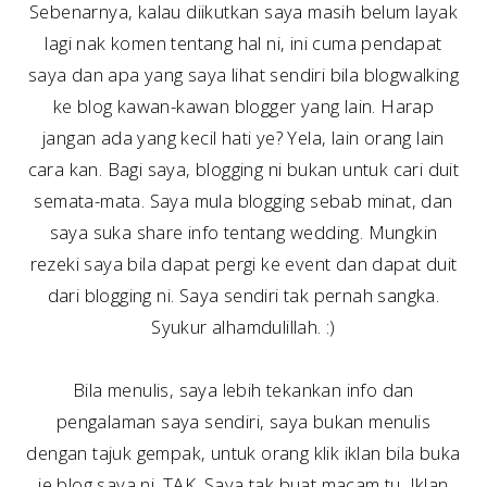
Sebenarnya, kalau diikutkan saya masih belum layak
lagi nak komen tentang hal ni, ini cuma pendapat
saya dan apa yang saya lihat sendiri bila blogwalking
ke blog kawan-kawan blogger yang lain. Harap
jangan ada yang kecil hati ye? Yela, lain orang lain
cara kan. Bagi saya, blogging ni bukan untuk cari duit
semata-mata. Saya mula blogging sebab minat, dan
saya suka share info tentang wedding. Mungkin
rezeki saya bila dapat pergi ke event dan dapat duit
dari blogging ni. Saya sendiri tak pernah sangka.
Syukur alhamdulillah. :)
Bila menulis, saya lebih tekankan info dan
pengalaman saya sendiri, saya bukan menulis
dengan tajuk gempak, untuk orang klik iklan bila buka
je blog saya ni. TAK. Saya tak buat macam tu. Iklan