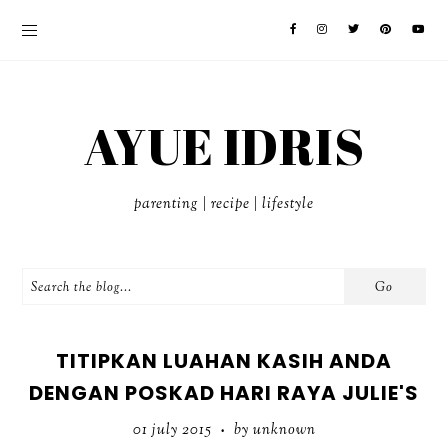
AYUE IDRIS
parenting | recipe | lifestyle
TITIPKAN LUAHAN KASIH ANDA
DENGAN POSKAD HARI RAYA JULIE'S
01 july 2015
by unknown
•