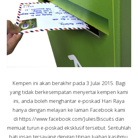
Kempen ini akan berakhir pada 3 Julai 2015. Bagi
yang tidak berkesempatan menyertai kempen kami
ini, anda boleh menghantar e-poskad Hari Raya
hanya dengan melayari ke laman Facebook kami
di https://www.facebook.com/JuliesBiscuits dan
memuat turun e-poskad eksklusif tersebut. Sentuhlah
hati insan tersayang dengan titipan luahan kasihmu.