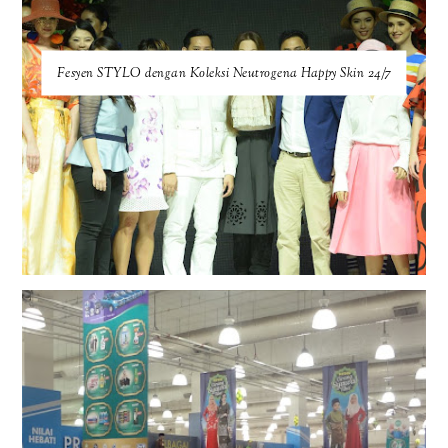
Fesyen STYLO dengan Koleksi Neutrogena Happy Skin 24/7