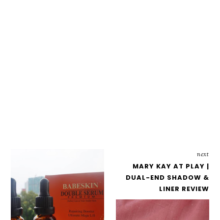
next
MARY KAY AT PLAY |
DUAL-END SHADOW &
LINER REVIEW