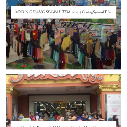
MYDIN GIRANG SYAWAL TIBA 2017 #GirangSyawalTiba