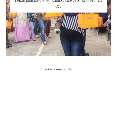
Koleksi Baju Raya Jakel | Cantik, Mampu Milik hingga saiz
5XL
join the conversation!