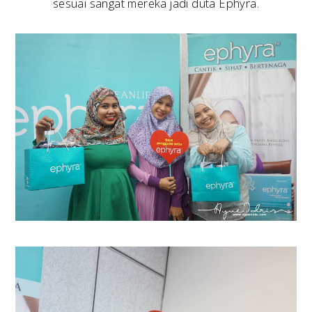
sesuai sangat mereka jadi duta Ephyra.