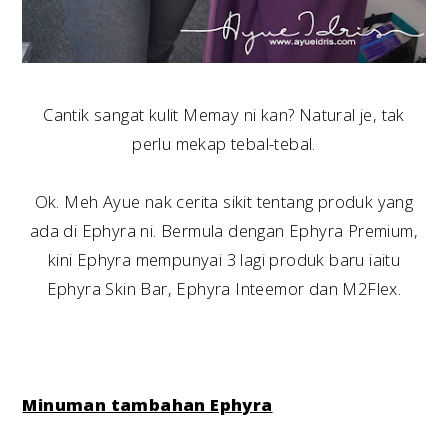
Cantik sangat kulit Memay ni kan? Natural je, tak
perlu mekap tebal-tebal.
Ok. Meh Ayue nak cerita sikit tentang produk yang
ada di Ephyra ni. Bermula dengan Ephyra Premium,
kini Ephyra mempunyai 3 lagi produk baru iaitu
Ephyra Skin Bar, Ephyra Inteemor dan M2Flex.
Minuman tambahan Ephyra