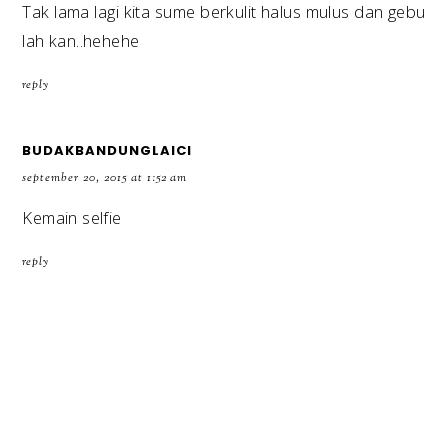
Tak lama lagi kita sume berkulit halus mulus dan gebu
lah kan..hehehe
reply
BUDAKBANDUNGLAICI
september 20, 2015 at 1:52 am
Kemain selfie
reply