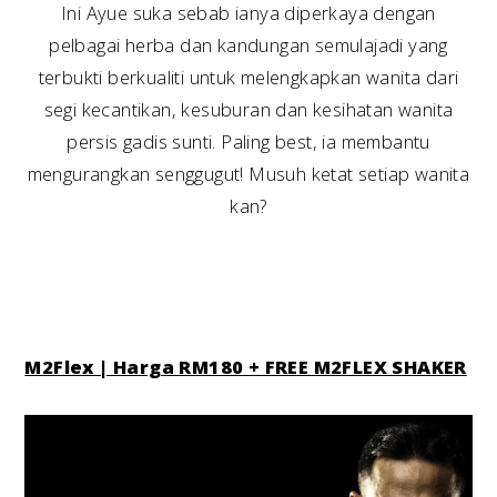
Ini Ayue suka sebab ianya diperkaya dengan
pelbagai herba dan kandungan semulajadi yang
terbukti berkualiti untuk melengkapkan wanita dari
segi kecantikan, kesuburan dan kesihatan wanita
persis gadis sunti. Paling best, ia membantu
mengurangkan senggugut! Musuh ketat setiap wanita
kan?
M2Flex | Harga RM180 + FREE M2FLEX SHAKER