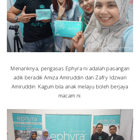
Menariknya, pengasas Ephyra ni adalah pasangan
adik beradik Amiza Amiruddin dan Zafry Idzwan
Amiruddin. Kagum bila anak melayu boleh berjaya
macam ni.