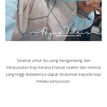
Selamat untuk ibu yang mengandung dan
menyusukan bayi kerana khasiat vitamin dan mineral
yang tinggi didalamnya dapat disalurkan kepada bayi
melalui penyusuan.