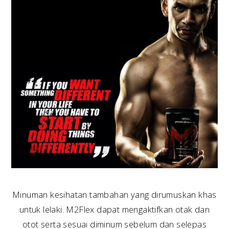
Minuman kesihatan tambahan yang dirumuskan khas
untuk lelaki. M2Flex dapat mengaktifkan otak dan
otot serta sesuai diminum sebelum dan selepas