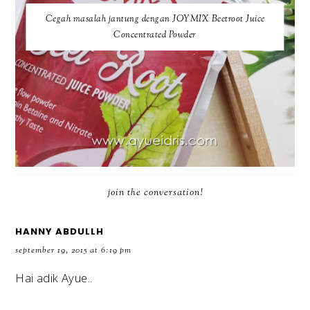
Cegah masalah jantung dengan JOYMIX Beetroot Juice
Concentrated Powder
join the conversation!
HANNY ABDULLH
september 19, 2015 at 6:19 pm
Hai adik Ayue..