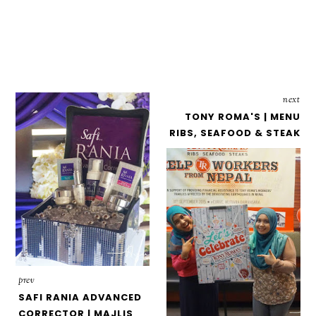
next
TONY ROMA'S | MENU
RIBS, SEAFOOD & STEAK
prev
SAFI RANIA ADVANCED
CORRECTOR | MAJLIS