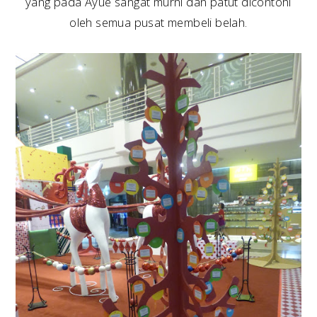
yang pada Ayue sangat murni dan patut dicontohi
oleh semua pusat membeli belah.