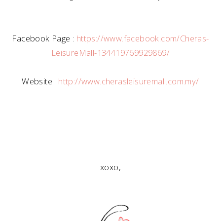
Facebook Page :
https://www.facebook.com/Cheras-
LeisureMall-134419769929869/
Website :
http://www.cherasleisuremall.com.my/
xoxo,