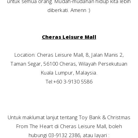
untuk semua orang. Mudah-mudahan hidup kita lebih
diberkati. Amenn :)
Cheras Leisure Mall
Location: Cheras Leisure Mall, 8, Jalan Manis 2,
Taman Segar, 56100 Cheras, Wilayah Persekutuan
Kuala Lumpur, Malaysia.
Tel:+60 3-9130 5586
Untuk maklumat lanjut tentang Toy Bank & Christmas
From The Heart di Cheras Leisure Mall, boleh
hubungi 03-9132 2386, atau layari :