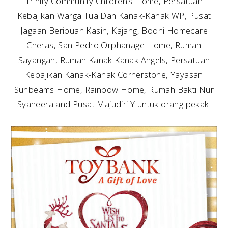
Trinity Community Children’s Home, Persatuan
Kebajikan Warga Tua Dan Kanak-Kanak WP, Pusat
Jagaan Beribuan Kasih, Kajang, Bodhi Homecare
Cheras, San Pedro Orphanage Home, Rumah
Sayangan, Rumah Kanak Kanak Angels, Persatuan
Kebajikan Kanak-Kanak Cornerstone, Yayasan
Sunbeams Home, Rainbow Home, Rumah Bakti Nur
Syaheera and Pusat Majudiri Y untuk orang pekak.