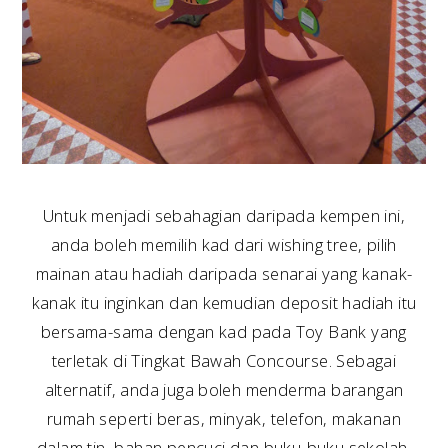
Untuk menjadi sebahagian daripada kempen ini,
anda boleh memilih kad dari wishing tree, pilih
mainan atau hadiah daripada senarai yang kanak-
kanak itu inginkan dan kemudian deposit hadiah itu
bersama-sama dengan kad pada Toy Bank yang
terletak di Tingkat Bawah Concourse. Sebagai
alternatif, anda juga boleh menderma barangan
rumah seperti beras, minyak, telefon, makanan
dalam tin, bahan pencuci dan buku-buku sekolah.