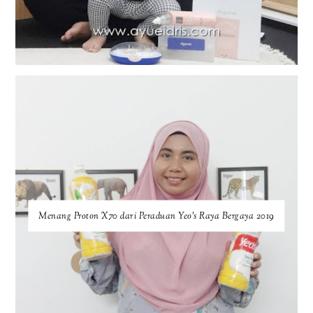
Menang Proton X70 dari Peraduan Yeo’s Raya Bergaya 2019