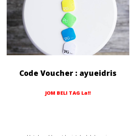
Code Voucher : ayueidris
JOM BELI TAG La!!