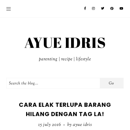
AYUE IDRIS
parenting | recipe | lifestyle
CARA ELAK TERLUPA BARANG
HILANG DENGAN TAG LA!
15 july 2016
by ayue idris
•