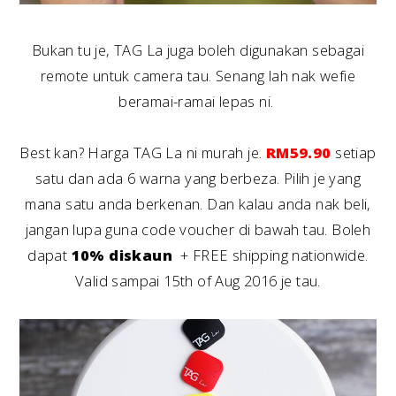
Bukan tu je, TAG La juga boleh digunakan sebagai
remote untuk camera tau. Senang lah nak wefie
beramai-ramai lepas ni.
Best kan? Harga TAG La ni murah je.
RM59.90
setiap
satu dan ada 6 warna yang berbeza. Pilih je yang
mana satu anda berkenan. Dan kalau anda nak beli,
jangan lupa guna code voucher di bawah tau. Boleh
dapat
10% diskaun
+ FREE shipping nationwide.
Valid sampai 15th of Aug 2016 je tau.