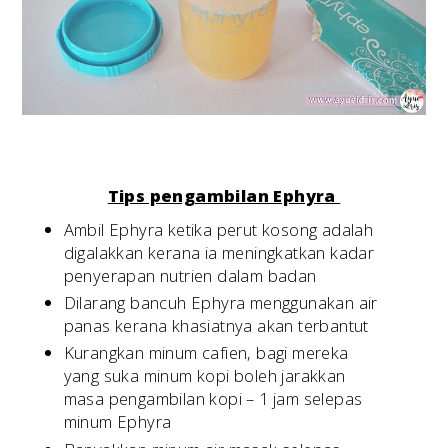
Tips pengambilan Ephyra
Ambil Ephyra ketika perut kosong adalah
digalakkan kerana ia meningkatkan kadar
penyerapan nutrien dalam badan
Dilarang bancuh Ephyra menggunakan air
panas kerana khasiatnya akan terbantut
Kurangkan minum cafien, bagi mereka
yang suka minum kopi boleh jarakkan
masa pengambilan kopi – 1 jam selepas
minum Ephyra