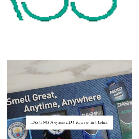
DASHING Anytime EDT Khas untuk Lelaki