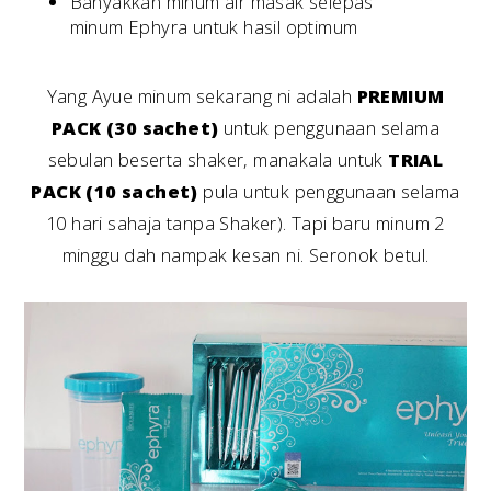
Banyakkan minum air masak selepas
minum Ephyra untuk hasil optimum
Yang Ayue minum sekarang ni adalah
PREMIUM
PACK (30 sachet)
untuk penggunaan selama
sebulan beserta shaker, manakala untuk
TRIAL
PACK (10 sachet)
pula untuk penggunaan selama
10 hari sahaja tanpa Shaker). Tapi baru minum 2
minggu dah nampak kesan ni. Seronok betul.