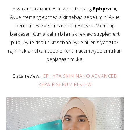
Assalamualaikum. Bila sebut tentang
Ephyra
ni,
Ayue memang excited sikit sebab sebelum ni Ayue
pernah review skincare dari Ephyra. Memang
berkesan. Cuma kali ni bila nak review supplement
pula, Ayue risau sikit sebab Ayue ni jenis yang tak
rajin nak amalkan supplement macam Ayue amalkan
penjagaan muka.
Baca review :
EPHYRA SKIN NANO ADVANCED
REPAIR SERUM REVIEW