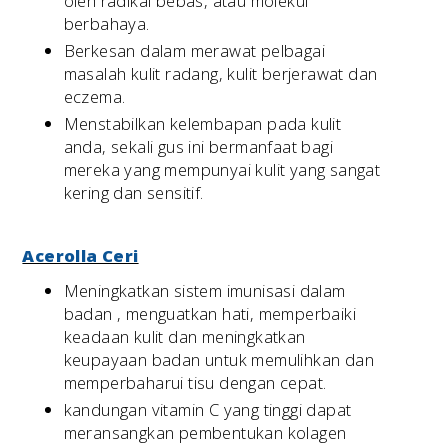
oleh radikal bebas, atau molekul
berbahaya.
Berkesan dalam merawat pelbagai
masalah kulit radang, kulit berjerawat dan
eczema.
Menstabilkan kelembapan pada kulit
anda, sekali gus ini bermanfaat bagi
mereka yang mempunyai kulit yang sangat
kering dan sensitif.
Acerolla Ceri
Meningkatkan sistem imunisasi dalam
badan , menguatkan hati, memperbaiki
keadaan kulit dan meningkatkan
keupayaan badan untuk memulihkan dan
memperbaharui tisu dengan cepat.
kandungan vitamin C yang tinggi dapat
meransangkan pembentukan kolagen