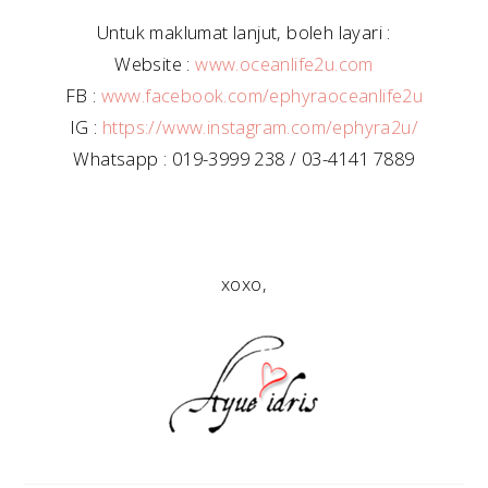
Untuk maklumat lanjut, boleh layari :
Website :
www.oceanlife2u.com
FB :
www.facebook.com/ephyraoceanlife2u
IG :
https://www.instagram.com/ephyra2u/
Whatsapp : 019-3999 238 / 03-4141 7889
xoxo,