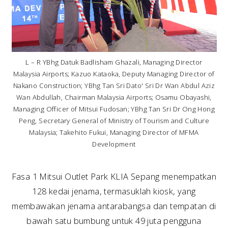
L – R YBhg Datuk Badlisham Ghazali, Managing Director
Malaysia Airports; Kazuo Kataoka, Deputy Managing Director of
Nakano Construction; YBhg Tan Sri Dato' Sri Dr Wan Abdul Aziz
Wan Abdullah, Chairman Malaysia Airports; Osamu Obayashi,
Managing Officer of Mitsui Fudosan; YBhg Tan Sri Dr Ong Hong
Peng, Secretary General of Ministry of Tourism and Culture
Malaysia; Takehito Fukui, Managing Director of MFMA
Development
Fasa 1 Mitsui Outlet Park KLIA Sepang menempatkan
128 kedai jenama, termasuklah kiosk, yang
membawakan jenama antarabangsa dan tempatan di
bawah satu bumbung untuk 49 juta pengguna