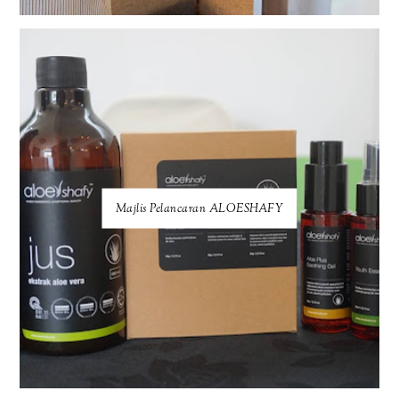
Majlis Pelancaran ALOESHAFY