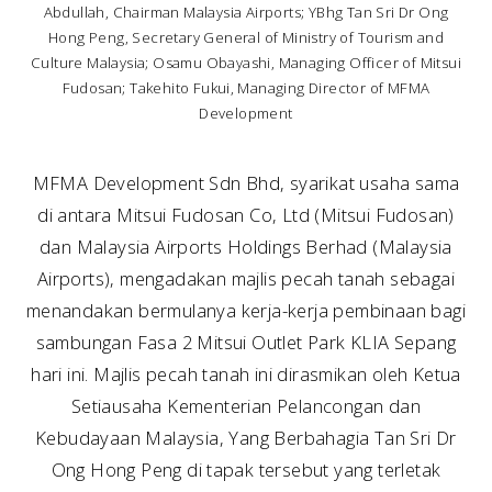
Abdullah, Chairman Malaysia Airports; YBhg Tan Sri Dr Ong
Hong Peng, Secretary General of Ministry of Tourism and
Culture Malaysia; Osamu Obayashi, Managing Officer of Mitsui
Fudosan; Takehito Fukui, Managing Director of MFMA
Development
MFMA Development Sdn Bhd, syarikat usaha sama
di antara Mitsui Fudosan Co, Ltd (Mitsui Fudosan)
dan Malaysia Airports Holdings Berhad (Malaysia
Airports), mengadakan majlis pecah tanah sebagai
menandakan bermulanya kerja-kerja pembinaan bagi
sambungan Fasa 2 Mitsui Outlet Park KLIA Sepang
hari ini. Majlis pecah tanah ini dirasmikan oleh Ketua
Setiausaha Kementerian Pelancongan dan
Kebudayaan Malaysia, Yang Berbahagia Tan Sri Dr
Ong Hong Peng di tapak tersebut yang terletak