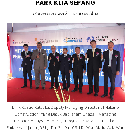
PARK KLIA SEPANG
15 november 2016
by ayue idris
•
L – R Kazuo Kataoka, Deputy Managing Director of Nakano
Construction; YBhg Datuk Badlisham Ghazali, Managing
Director Malaysia Airports; Hiroyuki Orikasa, Counsellor,
Embassy of Japan; YBhg Tan Sri Dato' Sri Dr Wan Abdul Aziz Wan