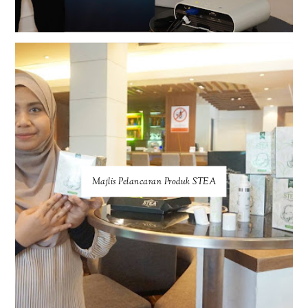
Majlis Pelancaran Produk STEA