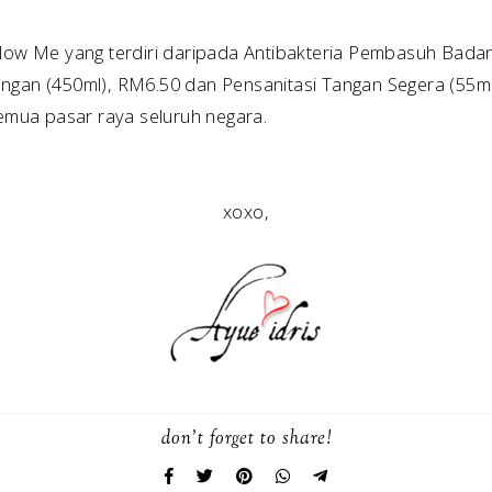
llow Me yang terdiri daripada Antibakteria Pembasuh Bada
ngan (450ml), RM6.50 dan Pensanitasi Tangan Segera (55ml
semua pasar raya seluruh negara.
xoxo,
don't forget to share!