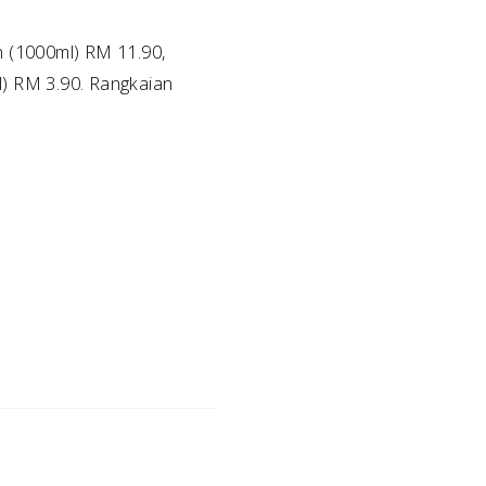
n (1000ml) RM 11.90,
) RM 3.90. Rangkaian