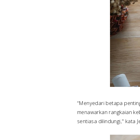
“Menyedari betapa penting
menawarkan rangkaian kebe
sentiasa dilindungi," kata