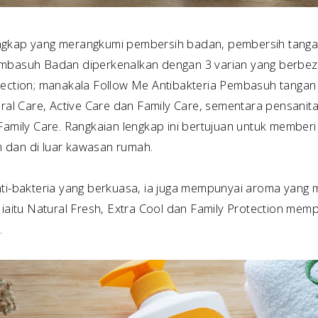
ngkap yang merangkumi pembersih badan, pembersih tangan
mbasuh Badan diperkenalkan dengan 3 varian yang berbeza,
tection; manakala Follow Me Antibakteria Pembasuh tangan
tural Care, Active Care dan Family Care, sementara pensani
 Family Care. Rangkaian lengkap ini bertujuan untuk membe
 dan di luar kawasan rumah.
nti-bakteria yang berkuasa, ia juga mempunyai aroma yang
 iaitu Natural Fresh, Extra Cool dan Family Protection me
.