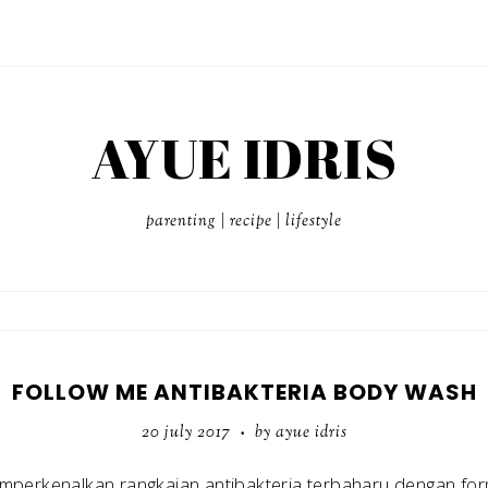
AYUE IDRIS
parenting | recipe | lifestyle
FOLLOW ME ANTIBAKTERIA BODY WASH
20 july 2017
by ayue idris
•
perkenalkan rangkaian antibakteria terbaharu dengan form