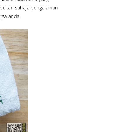
 bukan sahaja pengalaman
rga anda.