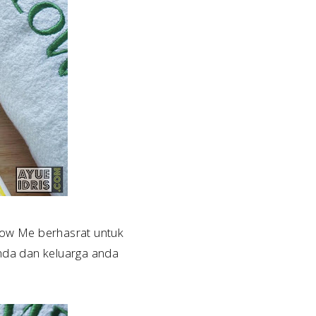
low Me berhasrat untuk
anda dan keluarga anda