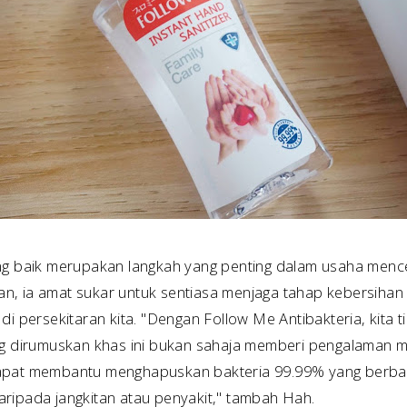
ang baik merupakan langkah yang penting dalam usaha menc
, ia amat sukar untuk sentiasa menjaga tahap kebersihan 
i persekitaran kita. "Dengan Follow Me Antibakteria, kita ti
ang dirumuskan khas ini bukan sahaja memberi pengalaman 
dapat membantu menghapuskan bakteria 99.99% yang berba
ripada jangkitan atau penyakit," tambah Hah.