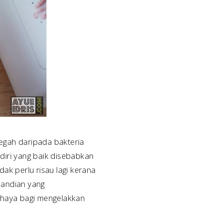
egah daripada bakteria
diri yang baik disebabkan
dak perlu risau lagi kerana
mandian yang
haya bagi mengelakkan