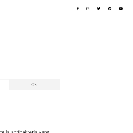
ula antibakteria yang