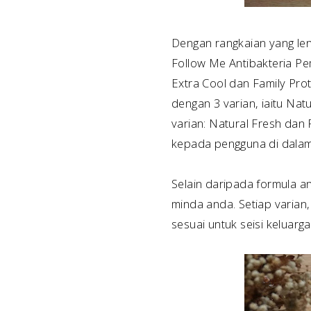
Dengan rangkaian yang le
Follow Me Antibakteria Pe
Extra Cool dan Family Pro
dengan 3 varian, iaitu Na
varian: Natural Fresh dan
kepada pengguna di dalam
Selain daripada formula a
minda anda. Setiap varian,
sesuai untuk seisi keluarga