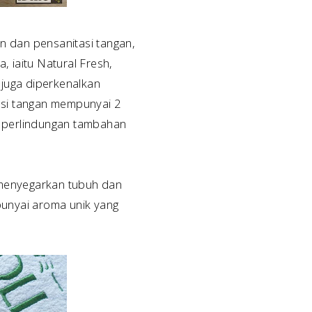
 dan pensanitasi tangan,
 iaitu Natural Fresh,
 juga diperkenalkan
tasi tangan mempunyai 2
ri perlindungan tambahan
 menyegarkan tubuh dan
mpunyai aroma unik yang