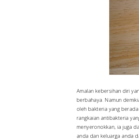
Amalan kebersihan diri y
berbahaya. Namun demikian
oleh bakteria yang berada d
rangkaian antibakteria y
menyeronokkan, ia juga 
anda dan keluarga anda da