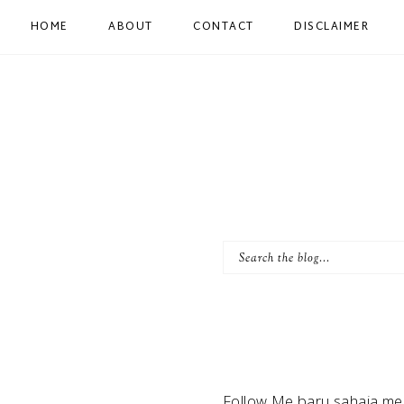
HOME
ABOUT
CONTACT
DISCLAIMER
Follow Me baru sahaja mem