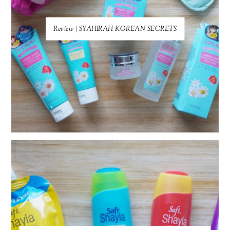
Review | SYAHIRAH KOREAN SECRETS