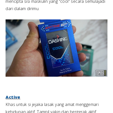
mencipta sisi maskulin yang “cool” secara semulajadi
dari dalam dirimu.
Active
Khas untuk si jejaka lasak yang amat menggemari
kehidupan aktif. Tampil yakin dan bergerak aktif