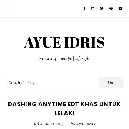
AYUE IDRIS
parenting | recipe | lifestyle
DASHING ANYTIME EDT KHAS UNTUK
LELAKI
08 october 2017
by ayue idris
•