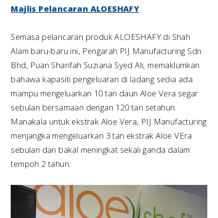
Majlis Pelancaran ALOESHAFY
Semasa pelancaran produk ALOESHAFY di Shah
Alam baru-baru ini, Pengarah PIJ Manufacturing Sdn
Bhd, Puan Sharifah Suziana Syed Ali, memaklumkan
bahawa kapasiti pengeluaran di ladang sedia ada
mampu mengeluarkan 10 tan daun Aloe Vera segar
sebulan bersamaan dengan 120 tan setahun.
Manakala untuk ekstrak Aloe Vera, PIJ Manufacturing
menjangka mengeluarkan 3 tan ekstrak Aloe VEra
sebulan dan bakal meningkat sekali ganda dalam
tempoh 2 tahun.