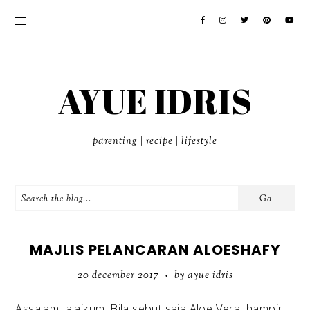
AYUE IDRIS
parenting | recipe | lifestyle
MAJLIS PELANCARAN ALOESHAFY
20 december 2017
by ayue idris
•
Assalamualaikum. Bila sebut saja Aloe Vera, hampir