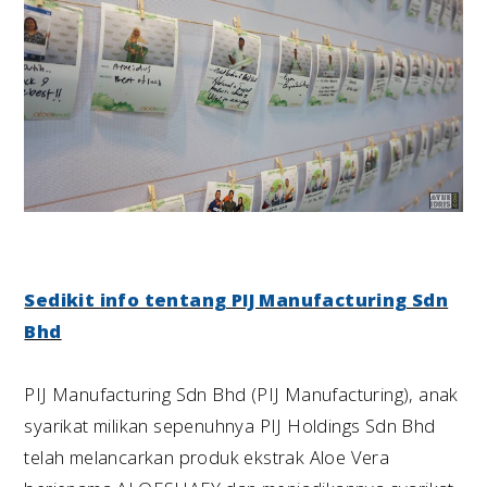
Sedikit info tentang PIJ Manufacturing Sdn
Bhd
PIJ Manufacturing Sdn Bhd (PIJ Manufacturing), anak
syarikat milikan sepenuhnya PIJ Holdings Sdn Bhd
telah melancarkan produk ekstrak Aloe Vera