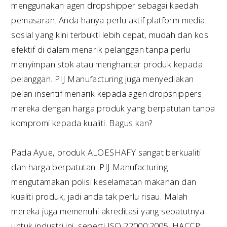
menggunakan agen dropshipper sebagai kaedah
pemasaran. Anda hanya perlu aktif platform media
sosial yang kini terbukti lebih cepat, mudah dan kos
efektif di dalam menarik pelanggan tanpa perlu
menyimpan stok atau menghantar produk kepada
pelanggan. PIJ Manufacturing juga menyediakan
pelan insentif menarik kepada agen dropshippers
mereka dengan harga produk yang berpatutan tanpa
kompromi kepada kualiti. Bagus kan?
Pada Ayue, produk ALOESHAFY sangat berkualiti
dan harga berpatutan. PIJ Manufacturing
mengutamakan polisi keselamatan makanan dan
kualiti produk, jadi anda tak perlu risau. Malah
mereka juga memenuhi akreditasi yang sepatutnya
untuk industri ini, seperti ISO 22000:2005; HACCP;