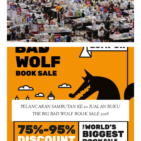
PELANCARAN SAMBUTAN KE-10 JUALAN BUKU
THE BIG BAD WOLF BOOK SALE 2018