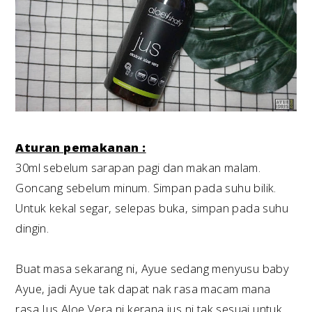
Aturan pemakanan :
30ml sebelum sarapan pagi dan makan malam.
Goncang sebelum minum. Simpan pada suhu bilik.
Untuk kekal segar, selepas buka, simpan pada suhu
dingin.
Buat masa sekarang ni, Ayue sedang menyusu baby
Ayue, jadi Ayue tak dapat nak rasa macam mana
rasa Jus Aloe Vera ni kerana jus ni tak sesuai untuk