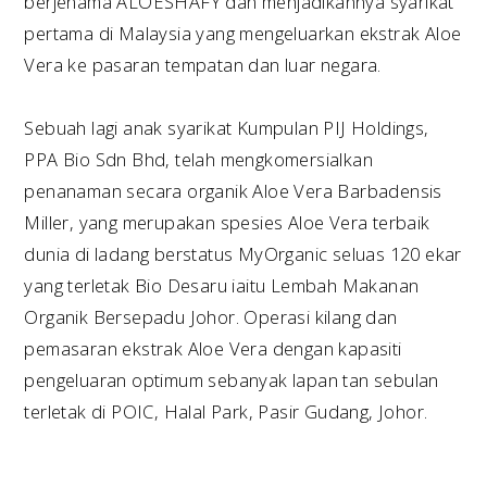
berjenama ALOESHAFY dan menjadikannya syarikat
pertama di Malaysia yang mengeluarkan ekstrak Aloe
Vera ke pasaran tempatan dan luar negara.
Sebuah lagi anak syarikat Kumpulan PIJ Holdings,
PPA Bio Sdn Bhd, telah mengkomersialkan
penanaman secara organik Aloe Vera Barbadensis
Miller, yang merupakan spesies Aloe Vera terbaik
dunia di ladang berstatus MyOrganic seluas 120 ekar
yang terletak Bio Desaru iaitu Lembah Makanan
Organik Bersepadu Johor. Operasi kilang dan
pemasaran ekstrak Aloe Vera dengan kapasiti
pengeluaran optimum sebanyak lapan tan sebulan
terletak di POIC, Halal Park, Pasir Gudang, Johor.