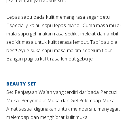
jika mempunyai radang kulit.
Lepas sapu pada kulit memang rasa segar betul.
Especially kalau sapu lepas mandi. Cuma masa mula-
mula sapu gel ni akan rasa sedikit melekit dan ambil
sedikit masa untuk kulit terasa lembut. Tapi bau dia
best! Ayue suka sapu masa malam sebelum tidur.
Bangun pagi tu kulit rasa lembut gebu je.
BEAUTY SET
Set Penjagaan Wajah yang terdiri daripada Pencuci
Muka, Penyembur Muka dan Gel Pelembap Muka.
Amat sesuai digunakan untuk membersih, menyegar,
melembap dan menghidrat kulit muka.