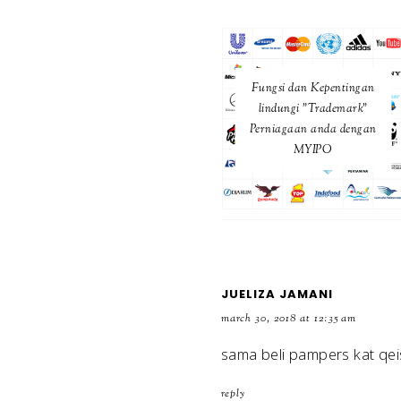
Fungsi dan Kepentingan
lindungi "Trademark"
Perniagaan anda dengan
MYIPO
JUELIZA JAMANI
march 30, 2018 at 12:35 am
sama beli pampers kat qei
reply