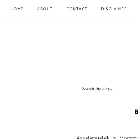
HOME
ABOUT
CONTACT
DISCLAIMER
B
Assalamualaikum. Mommy d