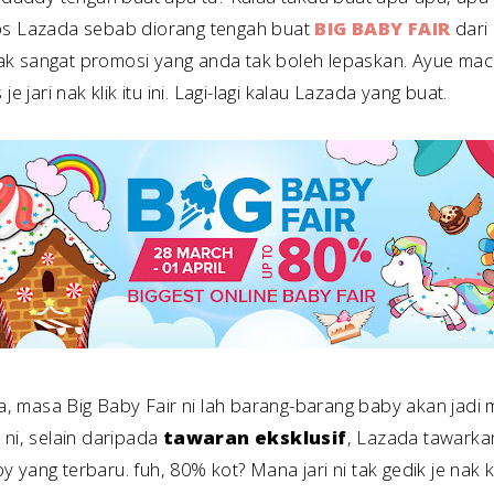
pps Lazada sebab diorang tengah buat
BIG BABY FAIR
dari
k sangat promosi yang anda tak boleh lepaskan. Ayue mac
je jari nak klik itu ini. Lagi-lagi kalau Lazada yang buat.
masa Big Baby Fair ni lah barang-barang baby akan jadi mur
 ni, selain daripada
tawaran eksklusif
, Lazada tawarka
 yang terbaru. fuh, 80% kot? Mana jari ni tak gedik je nak k