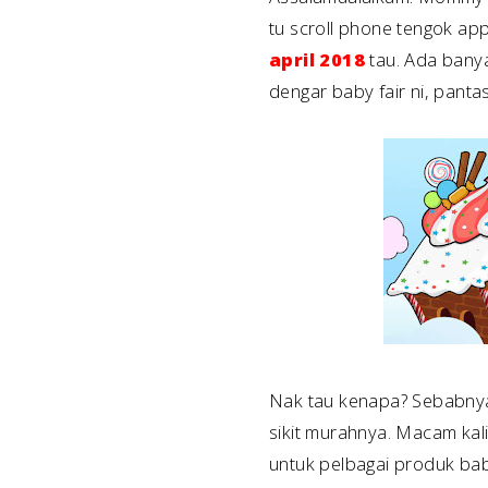
tu scroll phone tengok a
april 2018
tau. Ada banya
dengar baby fair ni, pantas 
Nak tau kenapa? Sebabnya, 
sikit murahnya. Macam kali
untuk pelbagai produk baby