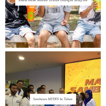
Kuasa untuk Memilih Terletak Ditangan Setiap Ibu
Sambutan MYDIN 60 Tahun