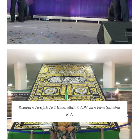
Pameran Artifak Asli Rasulullah S.A.W dan Para Sahabat
R.A