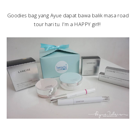
Goodies bag yang Ayue dapat bawa balik masa road
tour hari tu. I'm a HAPPY girl!!