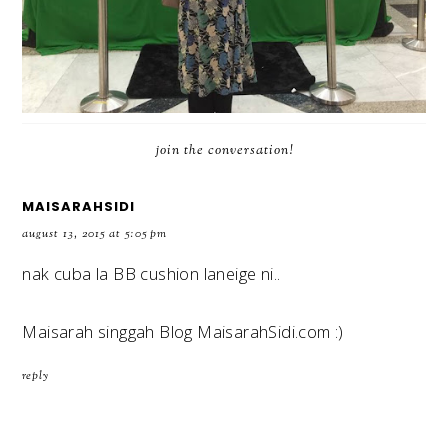
join the conversation!
MAISARAHSIDI
august 13, 2015 at 5:05 pm
nak cuba la BB cushion laneige ni..
Maisarah singgah
Blog MaisarahSidi.com
:)
reply