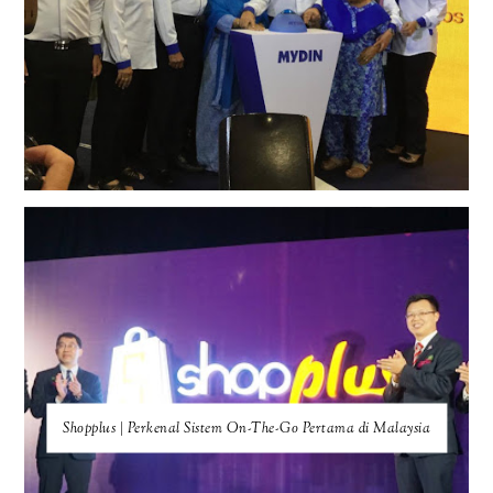
Shopplus | Perkenal Sistem On-The-Go Pertama di Malaysia