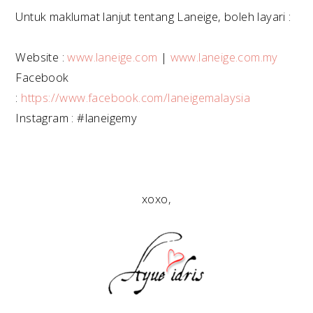
Untuk maklumat lanjut tentang Laneige, boleh layari :
Website :
www.laneige.com
|
www.laneige.com.my
Facebook
:
https://www.facebook.com/laneigemalaysia
Instagram : #laneigemy
xoxo,