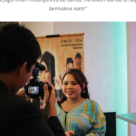
bermakna nanti"