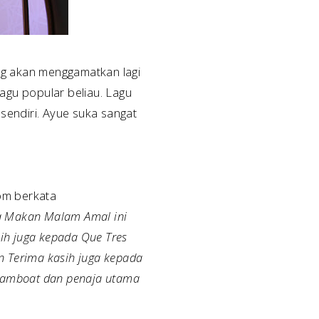
ng akan menggamatkan lagi
agu popular beliau. Lagu
 sendiri. Ayue suka sangat
om berkata
ja Makan Malam Amal ini
sih juga kepada Que Tres
 Terima kasih juga kepada
Steamboat dan penaja utama