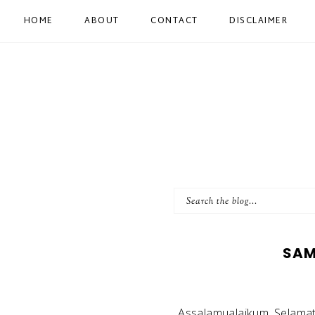
HOME
ABOUT
CONTACT
DISCLAIMER
SAM
Assalamualaikum. Selamat