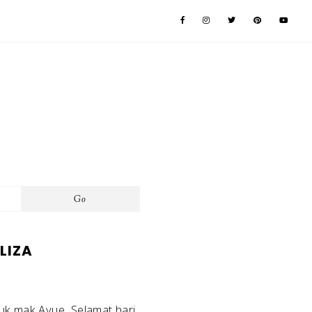
LIZA
uk mak Ayue, Selamat hari