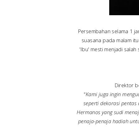
Persembahan selama 1 jam
suasana pada malam itu.
'Ibu' mesti menjadi salah
Direktor 
"Kami juga ingin mengu
seperti dekorasi pentas
Hermanos yang sudi menaj
penaja-penaja hadiah untu