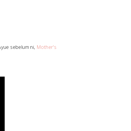
 Ayue sebelum ni,
Mother's