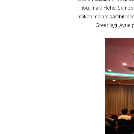
ibu, mak! Hehe. Sempe
makan malam sambil meno
Greet lagi. Ayue 