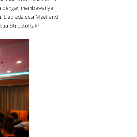
anda dengan membawanya
. Siap ada sesi Meet and
ia Siti betul tak?