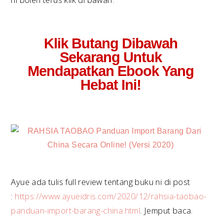
Klik Butang Dibawah
Sekarang Untuk
Mendapatkan Ebook Yang
Hebat Ini!
Ayue ada tulis full review tentang buku ni di post
:
https://www.ayueidris.com/2020/12/rahsia-taobao-
panduan-import-barang-china.html
. Jemput baca.