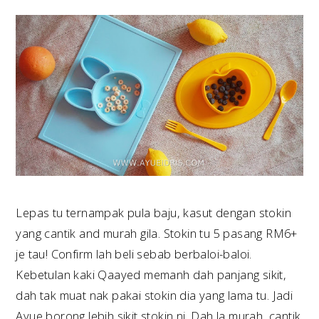
Lepas tu ternampak pula baju, kasut dengan stokin
yang cantik and murah gila. Stokin tu 5 pasang RM6+
je tau! Confirm lah beli sebab berbaloi-baloi.
Kebetulan kaki Qaayed memanh dah panjang sikit,
dah tak muat nak pakai stokin dia yang lama tu. Jadi
Ayue borong lebih sikit stokin ni. Dah la murah, cantik