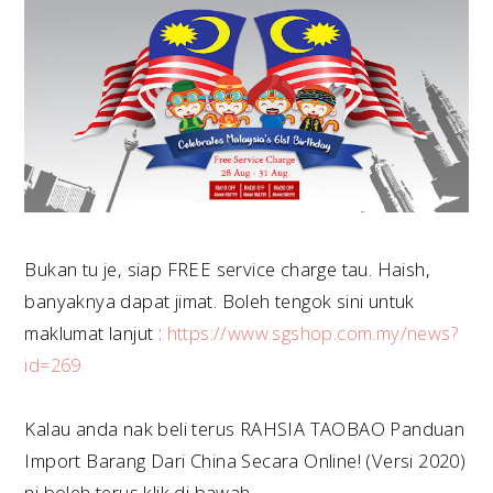
Bukan tu je, siap FREE service charge tau. Haish,
banyaknya dapat jimat. Boleh tengok sini untuk
maklumat lanjut :
https://www.sgshop.com.my/news?
id=269
Kalau anda nak beli terus RAHSIA TAOBAO Panduan
Import Barang Dari China Secara Online! (Versi 2020)
ni boleh terus klik di bawah.