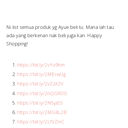
Ni list semua produk yg Ayue beli tu. Mana lah tau
ada yang berkenan nak beli juga kan. Happy
Shopping!
https://bit.ly/2vYo9hm
https://bit.ly/2MErwUg
https://bit.ly/2vZzX2V
https://bit.ly/2nQGRD0
https://bit.ly/2N5ja55
https://bit.ly/2MG8L2B
https://bit.ly/2LfVZmC