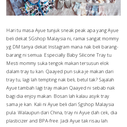
Hari tu masa Ayue tunjuk sneak peak apa yang Ayue
beli dekat SGshop Malaysia ni, ramai sangat mommy
yg DM tanya dekat Instagram mana nak beli barang-
barang ni semua. Especially Baby Silicone Tray tu.
Mesti mommy suka tengok makan tersusun elok
dalam tray tu kan. Qaayed pun suka je makan dari
tray tu, lagi lah tempting nak beli, betul tak? Sajalah
Ayue tambah lagi tray makan Qaayed ni sebab nak
bagi dia enjoy makan. Bosan lah kalau asyik tray
sama je kan. Kali ni Ayue beli dari Sgshop Malaysia
pula. Walaupun dari China, tray ni Ayue dah cek, dia
plasticizer and BPA-free. Jadi Ayue tak risau lah.