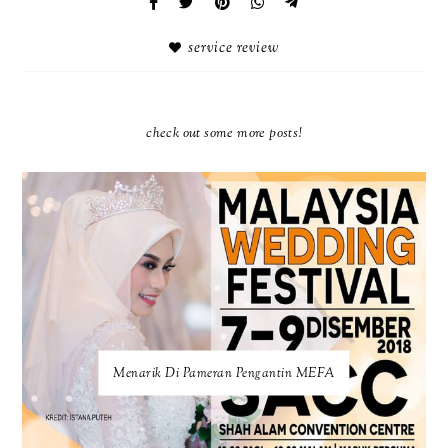
service review
check out some more posts!
Menarik Di Pameran Pengantin MEFA