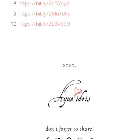
https://bit.ly/2LfWey2
https://bit.ly/2MnT0hs
https://bit.ly/2L8VEC9
xoxo,
don't forget to share!